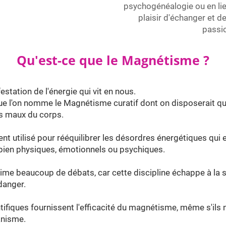
psychogénéalogie ou en lien
plaisir d'échanger et d
passi
Qu'est-ce que le Magnétisme ?
station de l'énergie qui vit en nous.
ue l'on nomme le Magnétisme curatif dont on disposerait qu
es maux du corps.
t utilisé pour rééquilibrer les désordres énergétiques qui
ien physiques, émotionnels ou psychiques.
anime beaucoup de débats, car cette discipline échappe à la 
danger.
tifiques fournissent l'efficacité du magnétisme, même s'ils 
anisme.