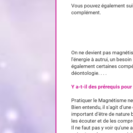
Vous pouvez également suiv
complément.
On ne devient pas magnétis
l'énergie à autrui, un besoi
également certaines compé
déontologie. . . .
Y a-t-il des prérequis pou
Pratiquer le Magnétisme ne 
Bien entendu, il s'agit d'une
important d'être de nature b
les écouter et de les comp
Il ne faut pas y voir qu'une