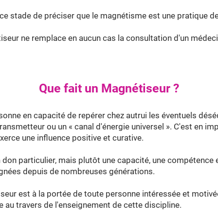
 à ce stade de préciser que le magnétisme est une pratique d
eur ne remplace en aucun cas la consultation d'un médecin 
Que fait un Magnétiseur ?
onne en capacité de repérer chez autrui les éventuels désé
 transmetteur ou un « canal d'énergie universel ». C'est en 
exerce une influence positive et curative.
 un don particulier, mais plutôt une capacité, une compétenc
ignées depuis de nombreuses générations.
seur est à la portée de toute personne intéressée et motiv
e au travers de l'enseignement de cette discipline.