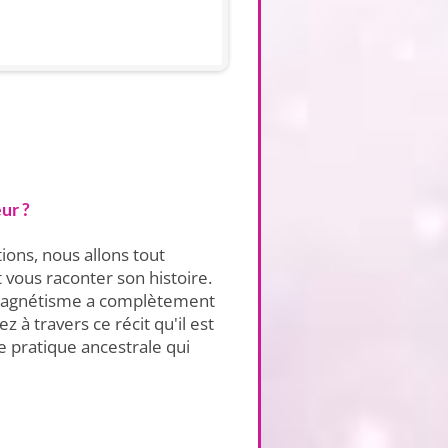
ur ?
ions, nous allons tout
 vous raconter son histoire.
 Magnétisme a complètement
z à travers ce récit qu'il est
e pratique ancestrale qui