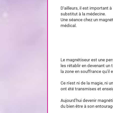
D'ailleurs, il est important
substitut à la médecine.
Une séance chez un magnétis
médical.
Le magnétiseur est une pers
les rétablir en devenant un
la zone en souffrance qu'il 
Ce n'est ni de la magie, ni
ont été transmises et ense
Aujourd'hui devenir magnéti
du bien être à son entourag