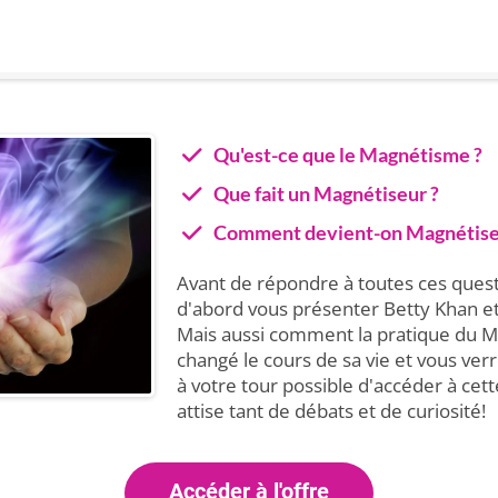
Qu'est-ce que le Magnétisme ?
Que fait un Magnétiseur ?
Comment devient-on Magnétise
Avant de répondre à toutes ces quest
d'abord vous présenter Betty Khan et
Mais aussi comment la pratique du
changé le cours de sa vie et vous verre
à votre tour possible d'accéder à cett
attise tant de débats et de curiosité!
Accéder à l'offre