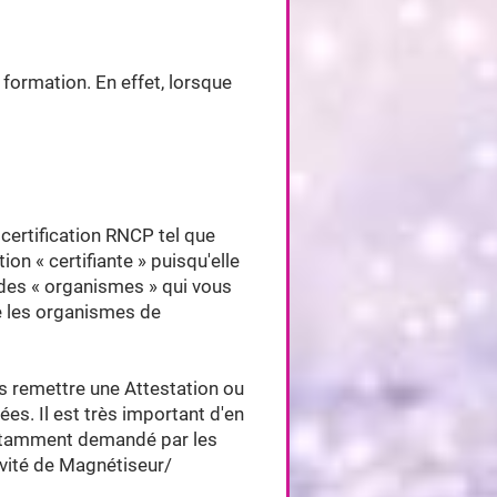
 formation. En effet, lorsque
 certification RNCP tel que
n « certifiante » puisqu'elle
s des « organismes » qui vous
e les organismes de
us remettre une Attestation ou
ées. Il est très important d'en
notamment demandé par les
ivité de Magnétiseur/