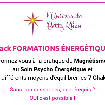
ack FORMATIONS ÉNERGÉTIQ
Formez-vous à la pratique du
Magnétism
au
Soin Psycho Énergétique
et
 différents moyens d'équilibrer les
7 Cha
Sans connaissances, ni prérequis ?
OUI c'est possible !