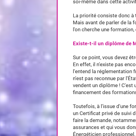
soi-même dans cette activit
La priorité consiste donc 
Mais avant de parler de la f
l'on cherche une formation,
Existe-t-il un diplôme de 
Sur ce point, vous devez être
En effet, il n'existe pas en
l'entend la réglementation 
n'est pas reconnue par l'Éta
vendent un diplôme ! C'est
financement des formations
Toutefois, à l'issue d'une 
un Certificat privé de suivi
faire la demande, notammen
assurances et qui vous donn
Énergéticien professionnel.