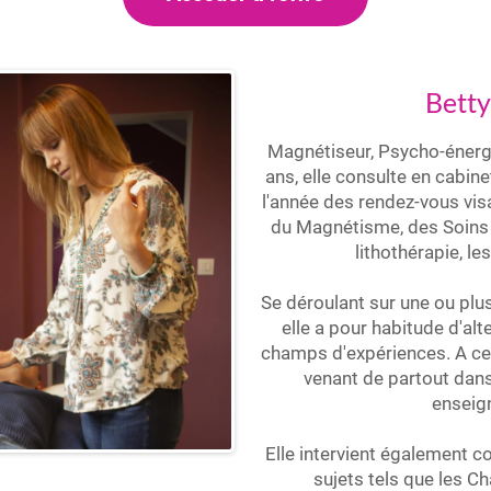
Bett
Magnétiseur, Psycho-énerg
ans, elle consulte en cabin
l'année des rendez-vous visa
du Magnétisme, des Soins 
lithothérapie, les
Se déroulant sur une ou plus
elle a pour habitude d'alt
champs d'expériences. A ce 
venant de partout dan
enseig
Elle intervient également 
sujets tels que les Ch