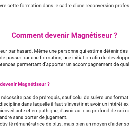
re cette formation dans le cadre d'une reconversion profes
Comment devenir Magnétiseur ?
eur par hasard. Même une personne qui estime détenir des 
n de passer par une formation, une initiation afin de dévelop
tences permettant d'apporter un accompagnement de quali
r devenir Magnétiseur ?
nécessite pas de prérequis, sauf celui de suivre une formatio
 discipline dans laquelle il faut s'investir et avoir un intérêt 
ienveillante et empathique, d'avoir au plus profond de soi ce
rendre sans porter de jugement.
 activité rémunératrice de plus, mais bien un moyen d'aider s