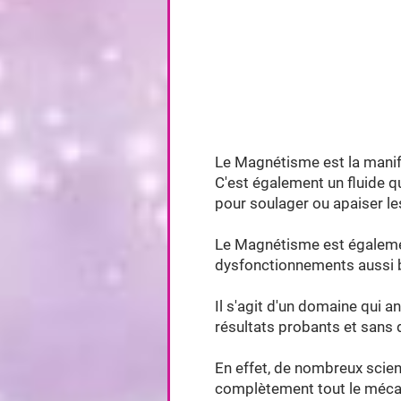
Le Magnétisme est la manife
C'est également un fluide q
pour soulager ou apaiser l
Le Magnétisme est égalemen
dysfonctionnements aussi b
Il s'agit d'un domaine qui 
résultats probants et sans 
En effet, de nombreux scien
complètement tout le méc