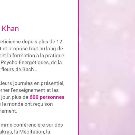
y Khan
éticienne depuis plus de 12
et et propose tout au long de
nt la formation à la pratique
Psycho Énergétiques, de la
 fleurs de Bach ...
ieurs journées en présentiel,
erner l'enseignement et les
jour, plus de
600 personnes
s le monde ont reçu son
nement.
comme conférencière sur des
akras, la Méditation, la