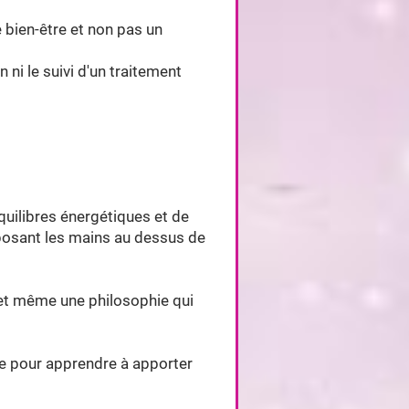
e bien-être et non pas un
ni le suivi d'un traitement
quilibres énergétiques et de
imposant les mains au dessus de
e et même une philosophie qui
ée pour apprendre à apporter