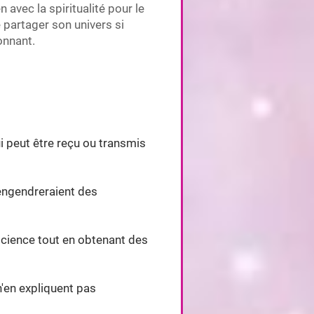
 avec la spiritualité pour le
e partager son univers si
onnant.
i peut être reçu ou transmis
 engendreraient des
science tout en obtenant des
n'en expliquent pas